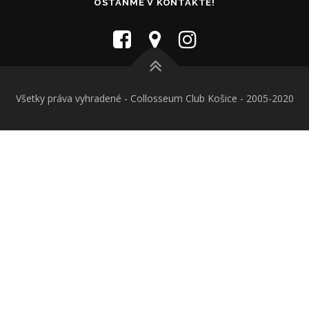
OSTAŇME V KONTAKTE!
Všetky práva vyhradené - Collosseum Club Košice - 2005-2020