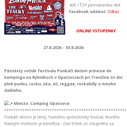
40€ / ŤZP permanentka 40€
Facebook udalosť:
Odkaz
ONLINE VSTUPENKY
27.8.2026 - 30.8.2026
Pätnásty ročník festivalu Punkáči deťom prinesie do
kempingu na Rybníkoch v Opatovciach pri Trenčíne tri dni
plné punku, rocku, ska, oi!, reggae, rockabilly a mnoho
ďalšieho.
Miesto: Camping Opatovce
******************************************************
Punkáči deťom je letný, hudobno-spoločenský festival, ktorého
hlavným motívom je benefícia - časť tržieb zo vstupného sa