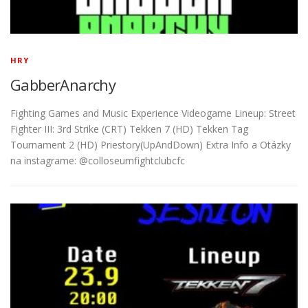
HRY
GabberAnarchy
Fighting Games and Music Experience Videogame Lineup: Street
Fighter III: 3rd Strike (CRT) Tekken 7 (HD) Tekken Tag
Tournament 2 (HD) Priestory(UpAndDown) Extra Info a Otázky
na instagrame: @colloseumfightclubcfc