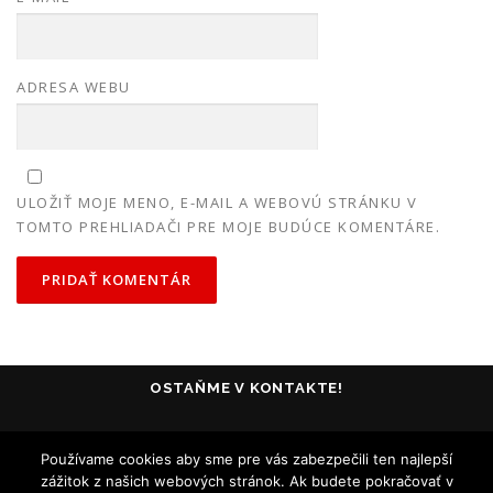
ADRESA WEBU
ULOŽIŤ MOJE MENO, E-MAIL A WEBOVÚ STRÁNKU V
TOMTO PREHLIADAČI PRE MOJE BUDÚCE KOMENTÁRE.
OSTAŇME V KONTAKTE!
Používame cookies aby sme pre vás zabezpečili ten najlepší
zážitok z našich webových stránok. Ak budete pokračovať v