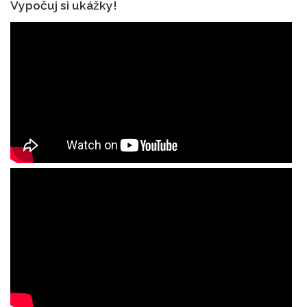
Vypočuj si ukážky!