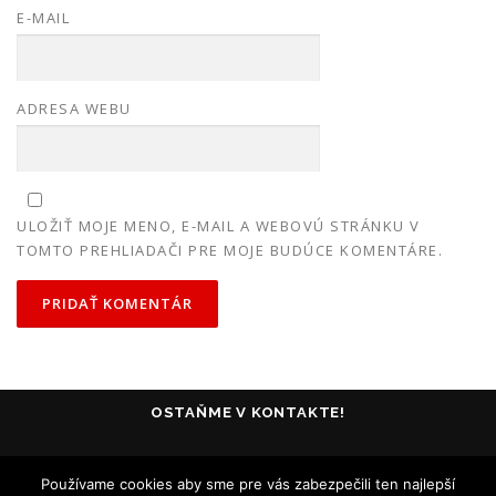
E-MAIL
ADRESA WEBU
ULOŽIŤ MOJE MENO, E-MAIL A WEBOVÚ STRÁNKU V
TOMTO PREHLIADAČI PRE MOJE BUDÚCE KOMENTÁRE.
OSTAŇME V KONTAKTE!
Používame cookies aby sme pre vás zabezpečili ten najlepší