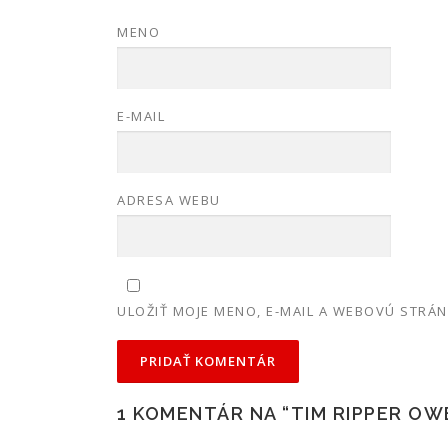
MENO
E-MAIL
ADRESA WEBU
ULOŽIŤ MOJE MENO, E-MAIL A WEBOVÚ STRÁ
1 KOMENTÁR NA “
TIM RIPPER OW