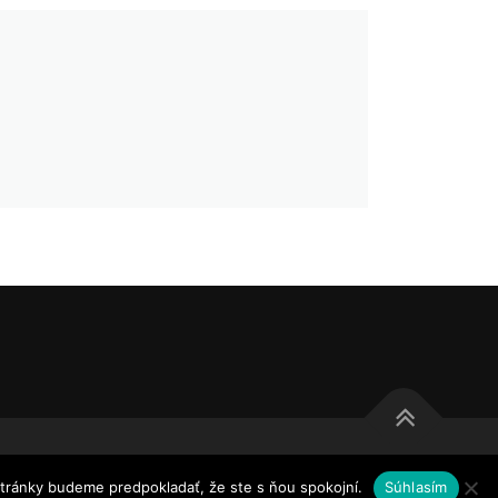
stránky budeme predpokladať, že ste s ňou spokojní.
Súhlasím