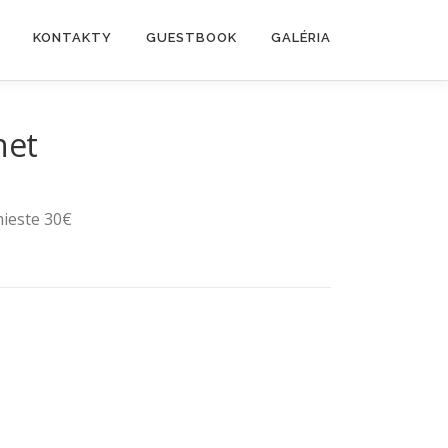
KONTAKTY
GUESTBOOK
GALÉRIA
het
mieste 30€