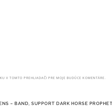
NKU V TOMTO PREHLIADAČI PRE MOJE BUDÚCE KOMENTÁRE.
ENS – BAND, SUPPORT DARK HORSE PROPHE