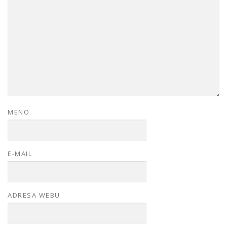
MENO
E-MAIL
ADRESA WEBU