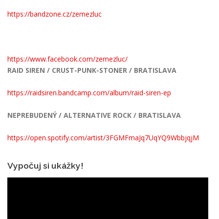
https://bandzone.cz/zemezluc
https://www.facebook.com/zemezluc/
RAID SIREN / CRUST-PUNK-STONER / BRATISLAVA
https://raidsiren.bandcamp.com/album/raid-siren-ep
NEPREBUDENÝ / ALTERNATIVE ROCK / BRATISLAVA
https://open.spotify.com/artist/3FGMFmaJq7UqYQ9WbbjqjM
Vypočuj si ukážky!