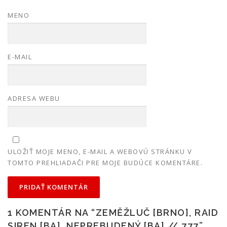
MENO
E-MAIL
ADRESA WEBU
ULOŽIŤ MOJE MENO, E-MAIL A WEBOVÚ STRÁNKU V
TOMTO PREHLIADAČI PRE MOJE BUDÚCE KOMENTÁRE.
1 KOMENTÁR NA “
ZEMĚŽLUČ [BRNO], RAID
SIREN [BA], NEPREBUDENÝ [BA] // 777
”