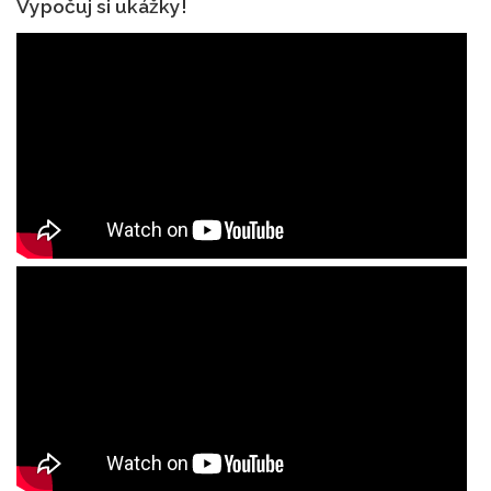
Vypočuj si ukážky!