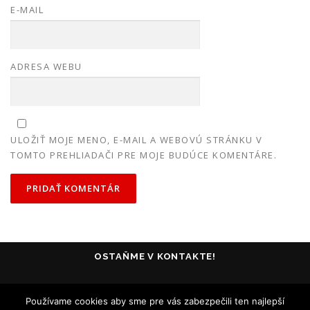
E-MAIL
ADRESA WEBU
ULOŽIŤ MOJE MENO, E-MAIL A WEBOVÚ STRÁNKU V
TOMTO PREHLIADAČI PRE MOJE BUDÚCE KOMENTÁRE.
OSTAŇME V KONTAKTE!
Používame cookies aby sme pre vás zabezpečili ten najlepší