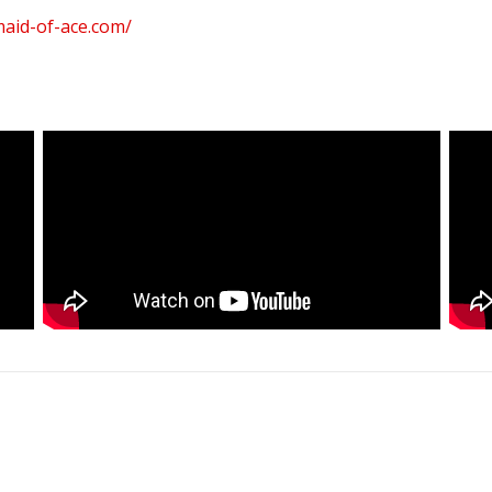
maid-of-ace.com/