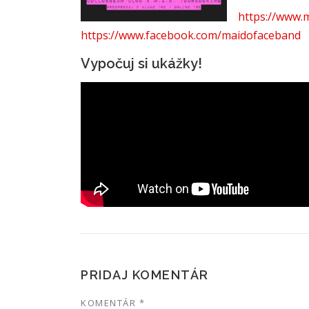
https://www.
https://www.facebook.com/maidofaceband
Vypočuj si ukážky!
PRIDAJ KOMENTÁR
KOMENTÁR
*