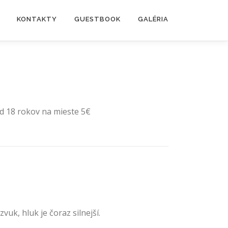
KONTAKTY
GUESTBOOK
GALÉRIA
od 18 rokov na mieste 5€
vuk, hluk je čoraz silnejší.