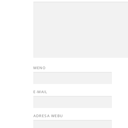
MENO
E-MAIL
ADRESA WEBU