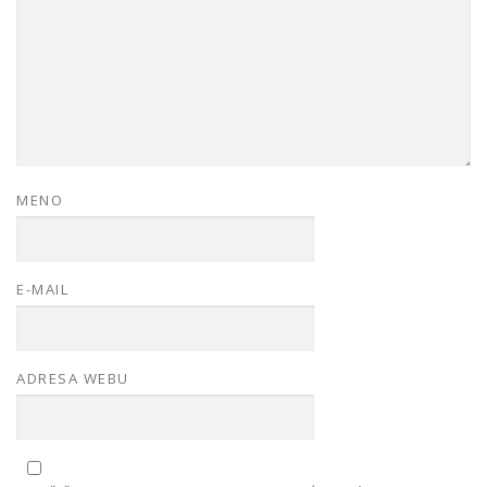
MENO
E-MAIL
ADRESA WEBU