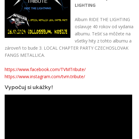
LIGHTING
Album RIDE THE LIGHTING
oslavuje 40 rokov od vydania
albumu. Tešiť sa môžete na
všetky hity z tohto albumu a
zároveň to bude 3. LOCAL CHAPTER PARTY CZECHOSLOVAK
FANGS METALLICA.
https://www.facebook.com/TVMTribute/
https://www.instagram.com/tvm.tribute/
Vypočuj si ukážky!