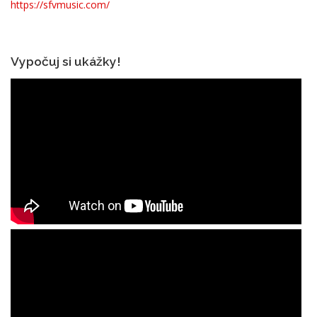
https://sfvmusic.com/
Vypočuj si ukážky!