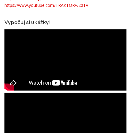
https://www.youtube.com/TRAKTOR%20TV
Vypočuj si ukážky!