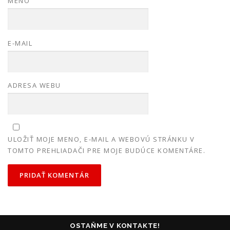
MENO
E-MAIL
ADRESA WEBU
ULOŽIŤ MOJE MENO, E-MAIL A WEBOVÚ STRÁNKU V
TOMTO PREHLIADAČI PRE MOJE BUDÚCE KOMENTÁRE.
OSTAŇME V KONTAKTE!