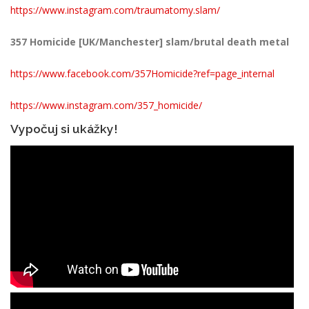
https://www.instagram.com/traumatomy.slam/
357 Homicide [UK/Manchester] slam/brutal death metal
https://www.facebook.com/357Homicide?ref=page_internal
https://www.instagram.com/357_homicide/
Vypočuj si ukážky!