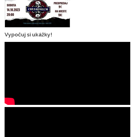
Vypočuj si ukážky!