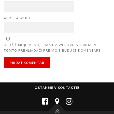
ADRESA WEBU
ULOŽIŤ MOJE MENO, E-MAIL A WEBOVÚ STRÁNKU V
TOMTO PREHLIADAČI PRE MOJE BUDÚCE KOMENTÁRE.
OSTAŇME V KONTAKTE!