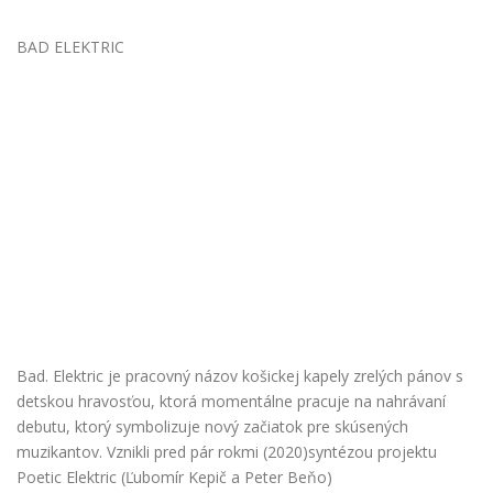
BAD ELEKTRIC
Bad. Elektric je pracovný názov košickej kapely zrelých pánov s
detskou hravosťou, ktorá momentálne pracuje na nahrávaní
debutu, ktorý symbolizuje nový začiatok pre skúsených
muzikantov. Vznikli pred pár rokmi (2020)syntézou projektu
Poetic Elektric (Ľubomír Kepič a Peter Beňo)