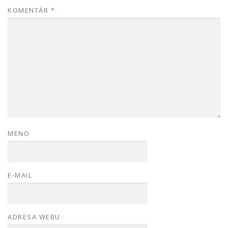
KOMENTÁR
*
MENO
E-MAIL
ADRESA WEBU