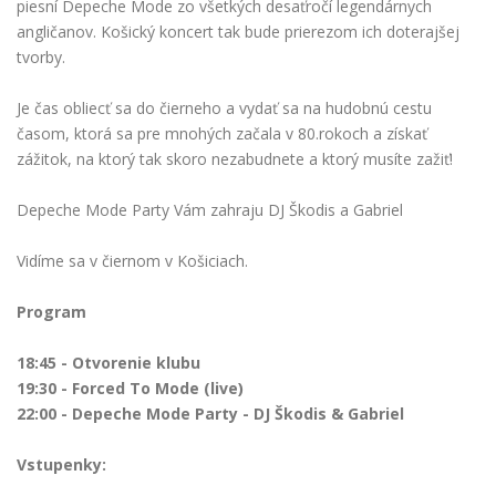
piesní Depeche Mode zo všetkých desaťročí legendárnych
angličanov. Košický koncert tak bude prierezom ich doterajšej
tvorby.
Je čas obliecť sa do čierneho a vydať sa na hudobnú cestu
časom, ktorá sa pre mnohých začala v 80.rokoch a získať
zážitok, na ktorý tak skoro nezabudnete a ktorý musíte zažiť!
Depeche Mode Party Vám zahraju DJ Škodis a Gabriel
Vidíme sa v čiernom v Košiciach.
Program
18:45 - Otvorenie klubu
19:30 - Forced To Mode (live)
22:00 - Depeche Mode Party - DJ Škodis & Gabriel
Vstupenky: