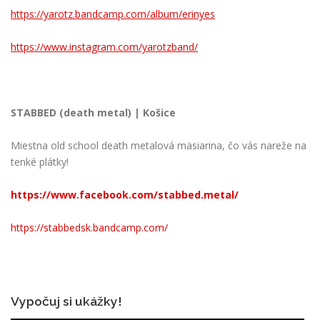
https://yarotz.bandcamp.com/album/erinyes
https://www.instagram.com/yarotzband/
STABBED (death metal) | Košice
Miestna old school death metalová mäsiarina, čo vás nareže na
tenké plátky!
https://www.facebook.com/stabbed.metal/
https://stabbedsk.bandcamp.com/
Vypočuj si ukážky!