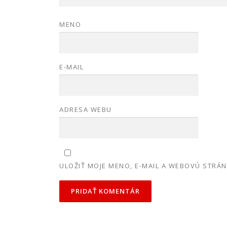
MENO
E-MAIL
ADRESA WEBU
ULOŽIŤ MOJE MENO, E-MAIL A WEBOVÚ STRÁ