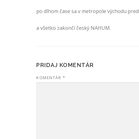
po dlhom čase sa v metropole východu pre
a všetko zakončí český NAHUM.
PRIDAJ KOMENTÁR
KOMENTÁR
*