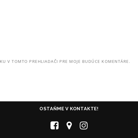
NKU V TOMTO PREHLIADAČI PRE MOJE BUDÚCE KOMENTÁRE.
OSTAŇME V KONTAKTE!