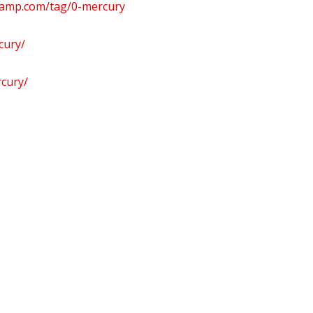
camp.com/tag/0-mercury
cury/
cury/