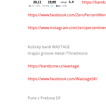
https://band
https://www.facebook.com/ZeroPercentMer
https://www.instagram.com/zeropercentmer
Košický bardi WASTAGE
hrajúci groove metal /Thrashcore
https://bandzone.cz/wastage
https://www.facebook.com/WastageSK/
Punx z Prešova DF