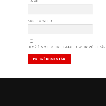
E-MAIL
ADRESA WEBU
ULOŽIŤ MOJE MENO, E-MAIL A WEBOVÚ STRÁ