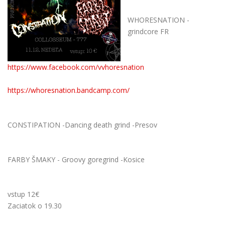
WHORESNATION -
grindcore FR
https://www.facebook.com/vvhoresnation
https://whoresnation.bandcamp.com/
CONSTIPATION -Dancing death grind -Presov
FARBY ŠMAKY - Groovy goregrind -Kosice
vstup 12€
Zaciatok o 19.30