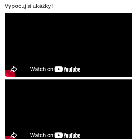
Vypočuj si ukážky!