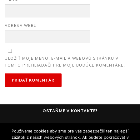
ADRESA WEBU
ULOŽIŤ MOJE MENO, E-MAIL A WEBOVÚ STRÁNKU V
TOMTO PREHLIADAČI PRE MOJE BUDÚCE KOMENTÁRE.
OSTAŇME V KONTAKTE!
Používame cookies aby sme pre vás zabezpečili ten najlepší
zážitok z našich webových stránok. Ak budete pokračovať v