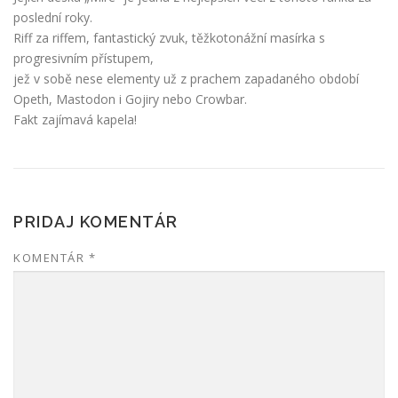
poslední roky.
Riff za riffem, fantastický zvuk, těžkotonážní masírka s
progresivním přístupem,
jež v sobě nese elementy už z prachem zapadaného období
Opeth, Mastodon i Gojiry nebo Crowbar.
Fakt zajímavá kapela!
PRIDAJ KOMENTÁR
KOMENTÁR
*