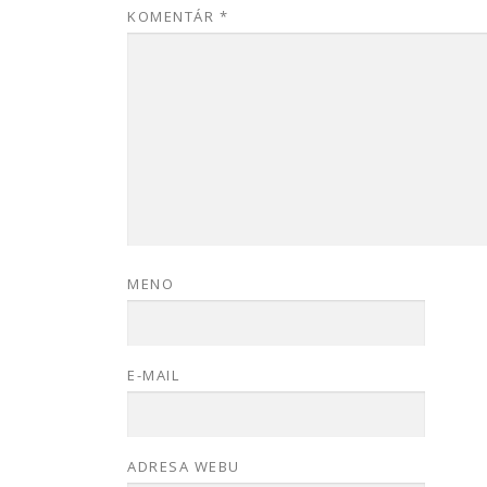
KOMENTÁR
*
MENO
E-MAIL
ADRESA WEBU