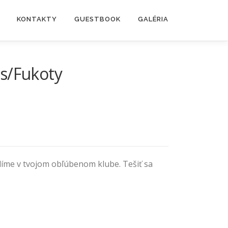
KONTAKTY
GUESTBOOK
GALÉRIA
ns/Fukoty
díme v tvojom obľúbenom klube. Tešiť sa