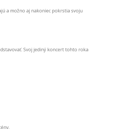
ajú a možno aj nakoniec pokrstia svoju
dstavovať. Svoj jediný koncert tohto roka
cény.